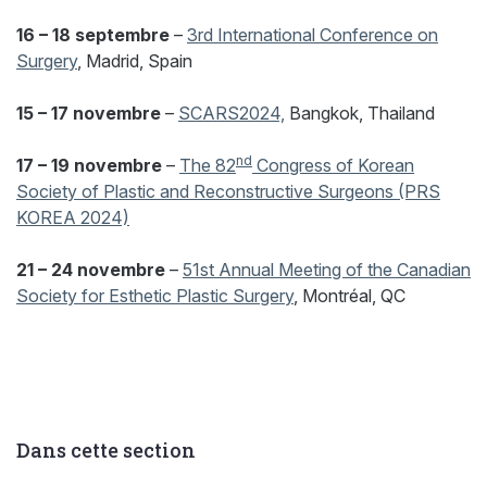
16 – 18 septembre
–
3rd International Conference on
Surgery
, Madrid, Spain
15 – 17 novembre
–
SCARS2024,
Bangkok, Thailand
nd
17 – 19 novembre
–
The 82
Congress of Korean
Society of Plastic and Reconstructive Surgeons (PRS
KOREA 2024)
21 – 24 novembre
–
51st Annual Meeting of the Canadian
Society for Esthetic Plastic Surgery
, Montréal, QC
Dans cette section