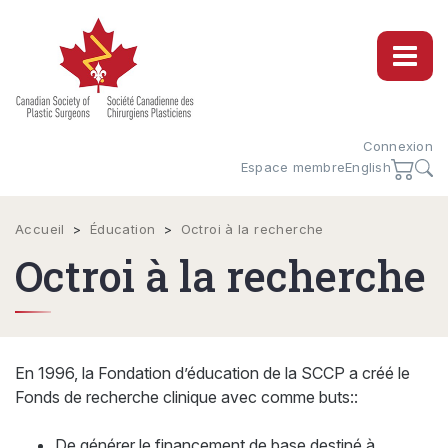
Connexion
Espace membre
English
Accueil
>
Éducation
>
Octroi à la recherche
Octroi à la recherche
En 1996, la Fondation d’éducation de la SCCP a créé le
Fonds de recherche clinique avec comme buts::
De générer le financement de base destiné à