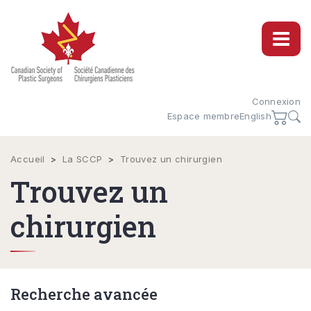
Connexion
Espace membre
English
Accueil
>
La SCCP
>
Trouvez un chirurgien
Trouvez un
chirurgien
Recherche avancée