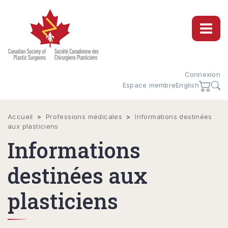
Connexion
Espace membre
English
Accueil
>
Professions médicales
>
Informations destinées
aux plasticiens
Informations
destinées aux
plasticiens