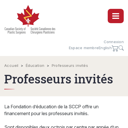
Connexion
Espace membre
English
Accueil
>
Éducation
>
Professeurs invités
Professeurs invités
La Fondation d’éducation de la SCCP offre un
financement pour les professeurs invités.
Sont disponibles deux octrois par centre par année d’un