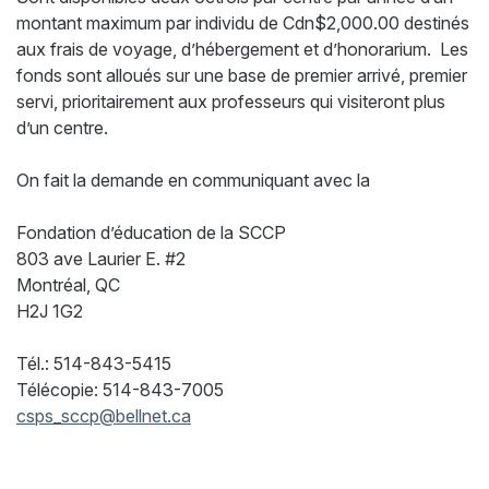
montant maximum par individu de Cdn$2,000.00 destinés
aux frais de voyage, d’hébergement et d’honorarium. Les
fonds sont alloués sur une base de premier arrivé, premier
servi, prioritairement aux professeurs qui visiteront plus
d’un centre.
On fait la demande en communiquant avec la
Fondation d’éducation de la SCCP
803 ave Laurier E. #2
Montréal, QC
H2J 1G2
Tél.: 514-843-5415
Télécopie: 514-843-7005
csps_sccp@bellnet.ca