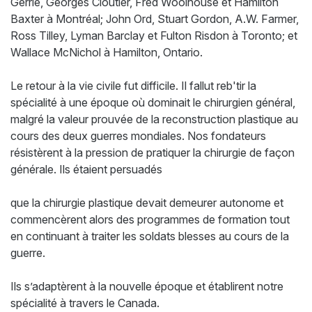
Gerrie, Georges Cloutier, Fred Woolhouse et Hamilton
Baxter à Montréal; John Ord, Stuart Gordon, A.W. Farmer,
Ross Tilley, Lyman Barclay et Fulton Risdon à Toronto; et
Wallace McNichol à Hamilton, Ontario.
Le retour à la vie civile fut difficile. Il fallut reb'tir la
spécialité à une époque où dominait le chirurgien général,
malgré la valeur prouvée de la reconstruction plastique au
cours des deux guerres mondiales. Nos fondateurs
résistèrent à la pression de pratiquer la chirurgie de façon
générale. Ils étaient persuadés
que la chirurgie plastique devait demeurer autonome et
commencèrent alors des programmes de formation tout
en continuant à traiter les soldats blesses au cours de la
guerre.
Ils s’adaptèrent à la nouvelle époque et établirent notre
spécialité à travers le Canada.