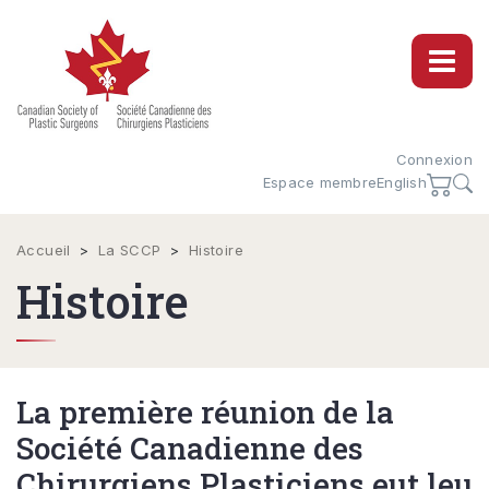
Connexion
Espace membre
English
Accueil
>
La SCCP
>
Histoire
Histoire
La première réunion de la
Société Canadienne des
Chirurgiens Plasticiens eut leu