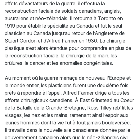
effets dévastateurs de la guerre, il effectua la
reconstruction faciale de soldats canadiens, anglais,
australiens et néo-zélandais. Il retourna à Toronto en
1919 pour établir la spécialité au Canada et fut le seul
plasticien au Canada jusqu’au retour de l’Angleterre de
Stuart Gordon et d’Alfred Farmer en 1930. La chirurgie
plastique s’est alors étendue pour comprendre en plus de
la reconstruction faciale, la chirurgie de la main, les
brûlures, le cancer et les anomalies congénitales.
Au moment où la guerre menaça de nouveau l’Europe et
le monde entier, les plasticiens furent une deuxième fois
prêts à répondre à l’appel. Alfred Farmer dirige a tous les
efforts chirurgicaux canadiens. À East Grinstead au Coeur
de la Bataille de la Grande-Bretagne, Ross Tilley reb'tit les
visages, les nez et les mains, ramenant ainsi l’espoir aux
jeunes hommes dont la vie fut à tout jamais bouleversée.
Il travailla dans la nouvelle aile canadienne donnée par le
gouvernement canadien alors que le néo-zélandais civil