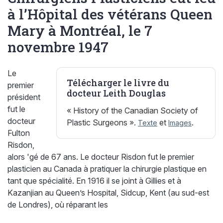
à l’Hôpital des vétérans Queen
Mary à Montréal, le 7
novembre 1947
Le
Télécharger le livre du
premier
docteur Leith Douglas
président
fut le
« History of the Canadian Society of
docteur
Plastic Surgeons ».
et
.
Texte
Images
Fulton
Risdon,
alors 'gé de 67 ans. Le docteur Risdon fut le premier
plasticien au Canada à pratiquer la chirurgie plastique en
tant que spécialité. En 1916 il se joint à Gillies et à
Kazanjian au Queen’s Hospital, Sidcup, Kent (au sud-est
de Londres), où réparant les