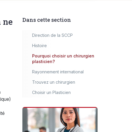
a ne
Dans cette section
Direction de la SCCP
Histoire
Pourquoi choisir un chirurgien
plasticien?
Rayonnement international
Trouvez un chirurgien
a
Choisir un Plasticien
tique)
ité