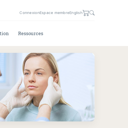
Connexion
Espace membre
English
tion
Ressources