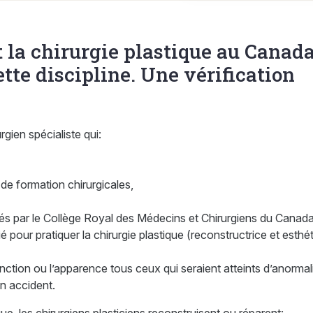
 la chirurgie plastique au Canad
ette discipline. Une vérification
rgien spécialiste qui:
de formation chirurgicales,
rés par le Collège Royal des Médecins et Chirurgiens du Canad
ié pour pratiquer la chirurgie plastique (reconstructrice et esthé
fonction ou l’apparence tous ceux qui seraient atteints d’anormal
n accident.