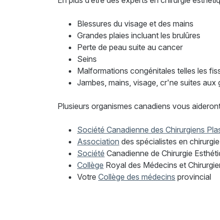
En plus d’être des experts en chirurgie esthétiq
Blessures du visage et des mains
Grandes plaies incluant les brulûres
Perte de peau suite au cancer
Seins
Malformations congénitales telles les fi
Jambes, mains, visage, cr'ne suites aux
Plusieurs organismes canadiens vous aideront à
Société Canadienne des Chirurgiens Plas
Association
des spécialistes en chirurg
Société
Canadienne de Chirurgie Esthét
Collège
Royal des Médecins et Chirurg
Votre
Collège des médecins
provincial