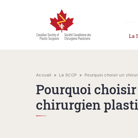
La 
Accueil
>
La SCCP
>
Pourquoi choisir un chirur
Pourquoi choisir
chirurgien plast