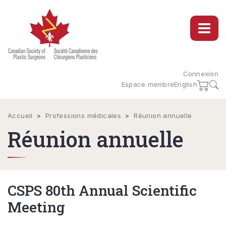
Connexion
Espace membre
English
Accueil
>
Professions médicales
>
Réunion annuelle
Réunion annuelle
CSPS 80th Annual Scientific
Meeting