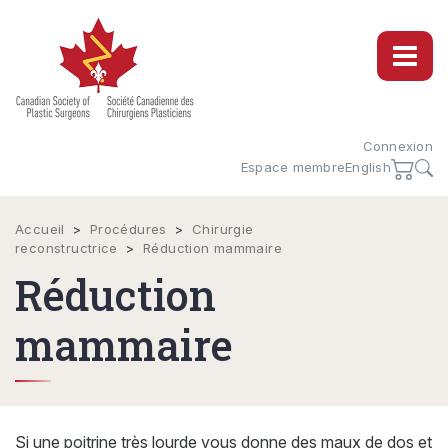
Connexion
Espace membre
English
Accueil
>
Procédures
>
Chirurgie
reconstructrice
>
Réduction mammaire
Réduction
mammaire
Si une poitrine très lourde vous donne des maux de dos et